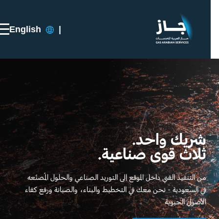
English
|
شريك واحد.
ثلاث قوى صناعية.
من التنفيذ الفني داخل الموقع إلى التوريد الصناعي والحلول المُصنّعه
في السعودية - نحن معك في التخطيط والبناء، والصيانة ورفع كفاء
الأصول الحيوية