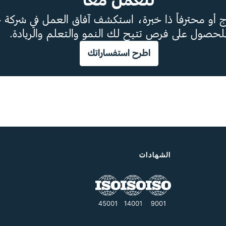
لنعمل معاً
أو محترفاً ذا خبرة، استكشف آفاق العمل في شركة ج
لحصول على فرص تتيح لك النمو والتعلم والريادة.
اطرح استفساراتك
الشهادات