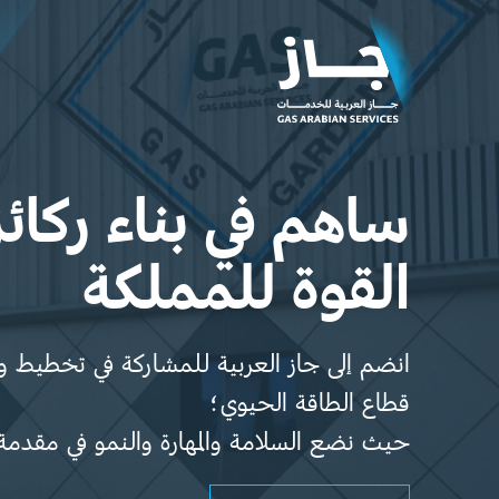
ساهم في بناء ركائز
القوة للمملكة
انضم إلى جاز العربية للمشاركة في تخطيط وب
قطاع الطاقة الحيوي؛
حيث نضع السلامة والمهارة والنمو في مقدمة أ