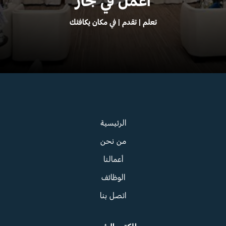
اعمل
في
جاز
تعلم
|
تقدم
|
في
مكان
يكافئك
الرئيسية
من نحن
أعمالنا
الوظائف
اتصل بنا