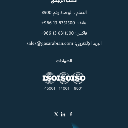
المكتب الرئيسي
الدمام، الوحدة رقم 8500
هاتف: ‪+966 13 8351500‬
فاكس: ‪+966 13 8311500‬
البريد الإلكتروني: sales@gasarabian.com
الشهادات