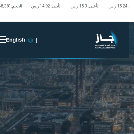
English
|