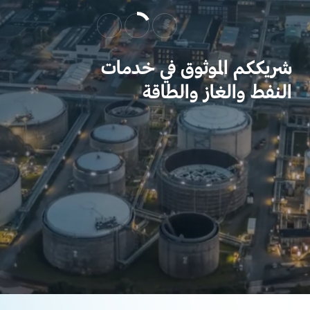
شريككم الموثوق في خدمات
النفط والغاز والطاقة