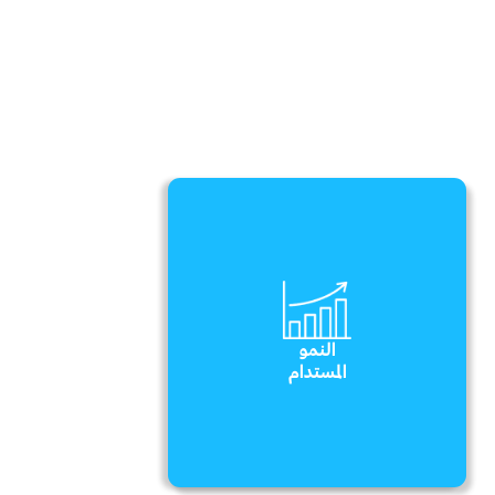
النمو
المستدام