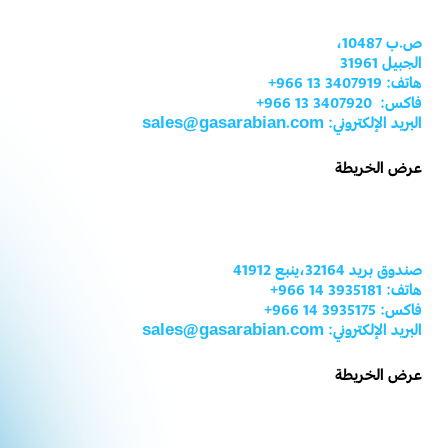
ص.ب 10487،
الجبيل 31961
هاتف: 3407919 13 966+
فاكس: 3407920 13 966+
البريد الإلكتروني: sales@gasarabian.com
عرض الخريطة
صندوق بريد 32164،ينبع 41912
هاتف: 3935181 14 966+
فاكس: 3935175 14 966+
البريد الإلكتروني: sales@gasarabian.com
عرض الخريطة