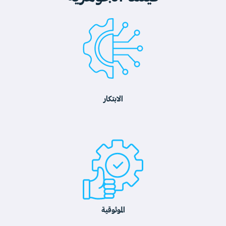
الابتكار
الموثوقية