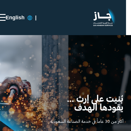
English
|
بُنيت على إرث ...
يقودها الهدف
أكثر من 30 عاماً في خدمة الصناعة السعودية.