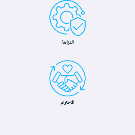
النزاهة
الاحترام