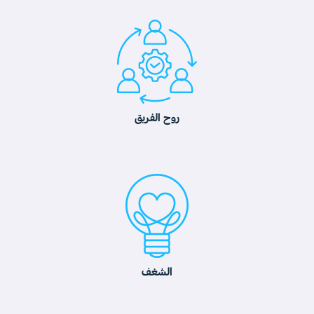
روح الفريق
الشغف